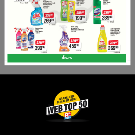
Dragoslava Srejovića 2G, Beograd