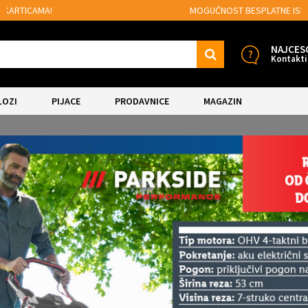
MOGUĆNOST BESPLATNE ISPORUKE!
NAJCES
Kontakti
LOZI
PIJACE
PRODAVNICE
MAGAZIN