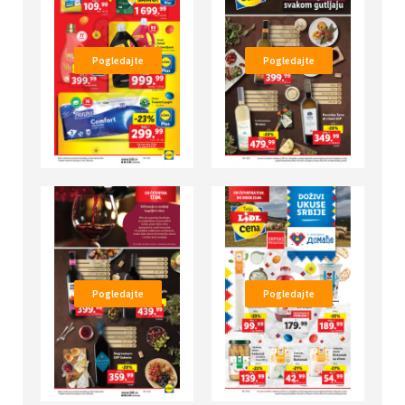
Pogledajte
Pogledajte
Pogledajte
Pogledajte