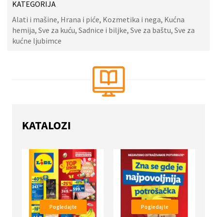
KATEGORIJA
Alati i mašine, Hrana i piće, Kozmetika i nega, Kućna
hemija, Sve za kuću, Sadnice i biljke, Sve za baštu, Sve za
kućne ljubimce
KATALOZI
Pogledajte
Pogledajte