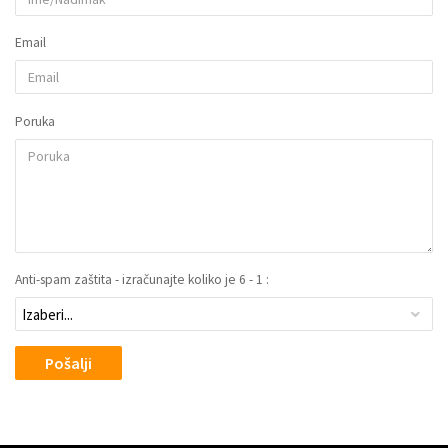
Email
Poruka
Anti-spam zaštita - izračunajte koliko je 6 - 1 :
Pošalji