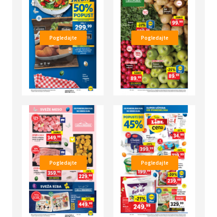
Pogledajte
Pogledajte
Pogledajte
Pogledajte