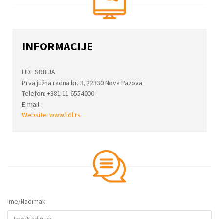
INFORMACIJE
LIDL SRBIJA
Prva južna radna br. 3, 22330 Nova Pazova
Telefon: +381 11 6554000
E-mail:
Website:
www.lidl.rs
Ime/Nadimak