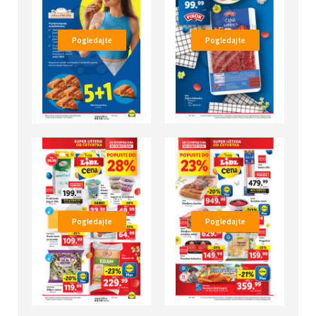
Pogledajte
Pogledajte
Pogledajte
Pogledajte