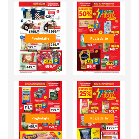
Pogledajte
Pogledajte
Pogledajte
Pogledajte