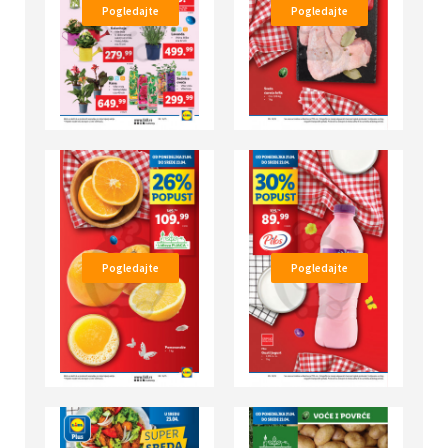
Pogledajte
Pogledajte
Pogledajte
Pogledajte