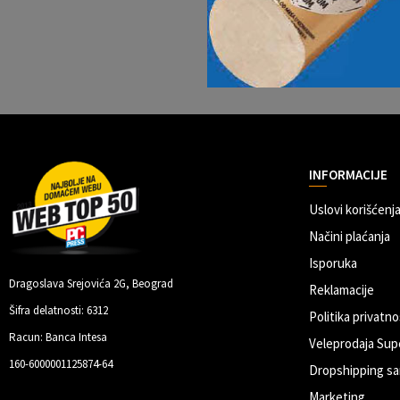
INFORMACIJE
Uslovi korišćenja
Načini plaćanja
Isporuka
Dragoslava Srejovića 2G, Beograd
Reklamacije
Šifra delatnosti: 6312
Politika privatno
Racun: Banca Intesa
Veleprodaja Sup
160-6000001125874-64
Dropshipping sa
Marketing