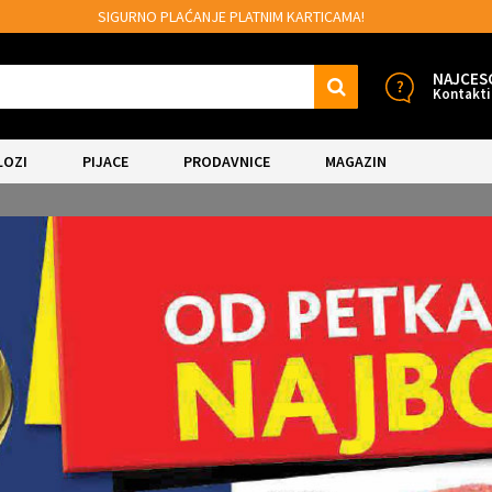
AMA!
MOGUĆNOST BESPLATNE ISPORUKE!
NAJCES
Kontakti
LOZI
PIJACE
PRODAVNICE
MAGAZIN