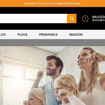
 KARTICAMA!
MOGUĆNOST BESPLATNE ISPO
NAJCES
Kontakti
LOZI
PIJACE
PRODAVNICE
MAGAZIN