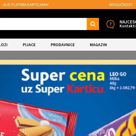
MOGUĆNOST BESPLATNE ISPORUKE!
NAJCES
Kontakti
LOZI
PIJACE
PRODAVNICE
MAGAZIN