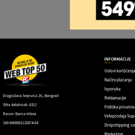
INFORMACIJE
Uslovi korišćenja
Načini plaćanja
Isporuka
Dragoslava Srejovića 2G, Beograd
Reklamacije
Šifra delatnosti: 6312
Politika privatno
Racun: Banca Intesa
Veleprodaja Sup
160-6000001125874-64
Dropshipping sa
Marketing