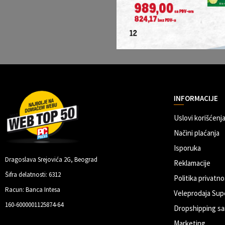
INFORMACIJE
Uslovi korišćenja
Načini plaćanja
Isporuka
Dragoslava Srejovića 2G, Beograd
Reklamacije
Šifra delatnosti: 6312
Politika privatno
Racun: Banca Intesa
Veleprodaja Sup
160-6000001125874-64
Dropshipping sa
Marketing