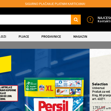
SIGURNO PLAĆANJE PLATNIM KARTICAMA!
M
NAJCES
Kontakti
LOZI
PIJACE
PRODAVNICE
MAGAZIN