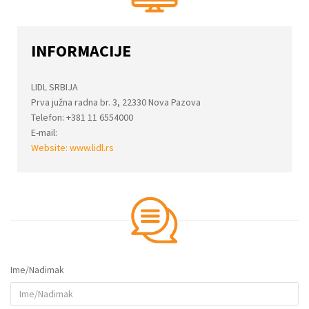
INFORMACIJE
LIDL SRBIJA
Prva južna radna br. 3, 22330 Nova Pazova
Telefon: +381 11 6554000
E-mail:
Website:
www.lidl.rs
Ime/Nadimak