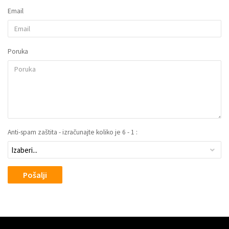
Email
Poruka
Anti-spam zaštita - izračunajte koliko je 6 - 1 :
Pošalji