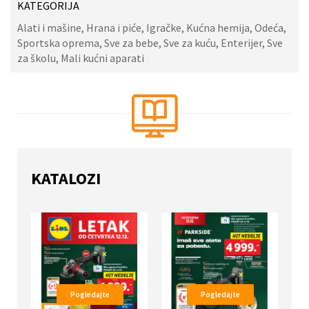
KATEGORIJA
Alati i mašine, Hrana i piće, Igračke, Kućna hemija, Odeća,
Sportska oprema, Sve za bebe, Sve za kuću, Enterijer, Sve
za školu, Mali kućni aparati
KATALOZI
Pogledajte
Pogledajte