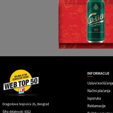
INFORMACIJE
Uslovi korišćenja
Načini plaćanja
Isporuka
Dragoslava Srejovića 2G, Beograd
Reklamacije
Šifra delatnosti: 6312