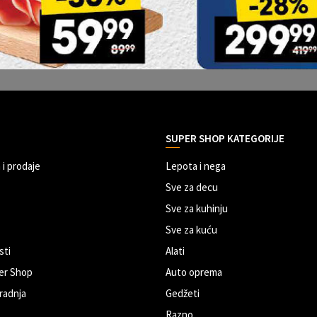
SUPER SHOP KATEGORIJE
 i prodaje
Lepota i nega
Sve za decu
Sve za kuhinju
Sve za kuću
sti
Alati
er Shop
Auto oprema
radnja
Gedžeti
Razno