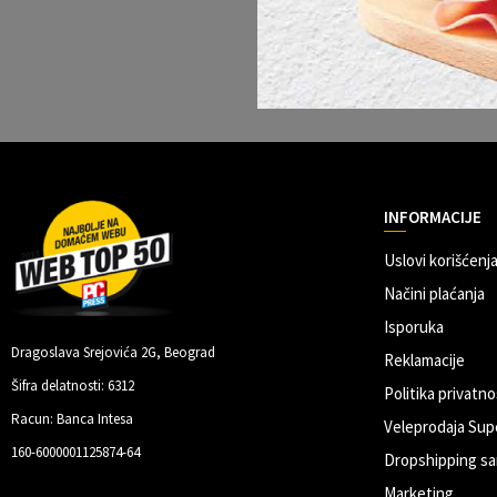
INFORMACIJE
Uslovi korišćenja
Načini plaćanja
Isporuka
Dragoslava Srejovića 2G, Beograd
Reklamacije
Šifra delatnosti: 6312
Politika privatno
Racun: Banca Intesa
Veleprodaja Sup
160-6000001125874-64
Dropshipping sa
Marketing