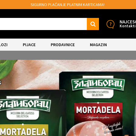
E PLATNIM KARTICAMA!
MOGUĆNOST BESPL
NAJCES
Kontakti
LOZI
PIJACE
PRODAVNICE
MAGAZIN