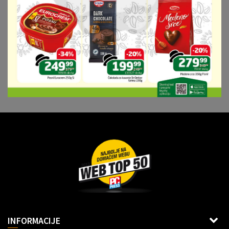
Dragoslava Srejovića 2G, Beograd
INFORMACIJE