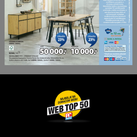
Dragoslava Srejovića 2G, Beograd