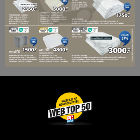
Dragoslava Srejovića 2G, Beograd