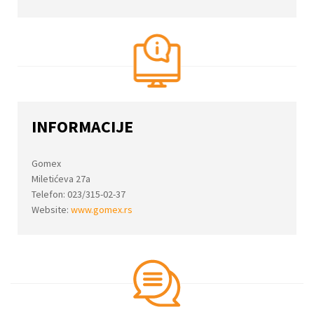
INFORMACIJE
Gomex
Miletićeva 27a
Telefon: 023/315-02-37
Website:
www.gomex.rs