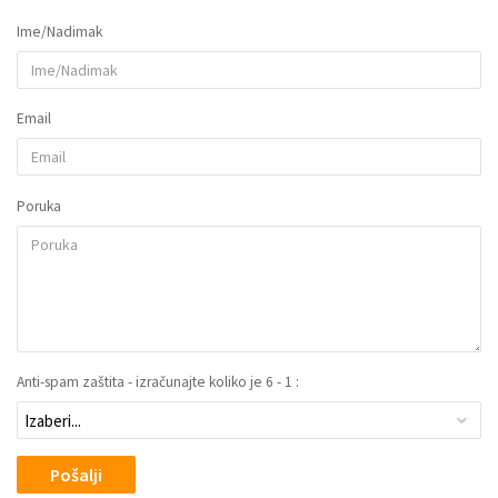
Ime/Nadimak
Email
Poruka
Anti-spam zaštita - izračunajte koliko je 6 - 1 :
Pošalji