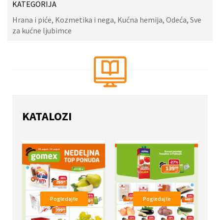
KATEGORIJA
Hrana i piće, Kozmetika i nega, Kućna hemija, Odeća, Sve
za kućne ljubimce
KATALOZI
Pogledajte
Pogledajte