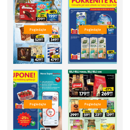
Pogledajte
Pogledajte
Pogledajte
Pogledajte