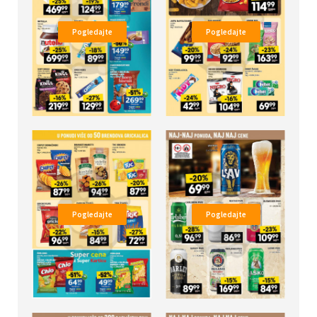
Pogledajte
Pogledajte
Pogledajte
Pogledajte