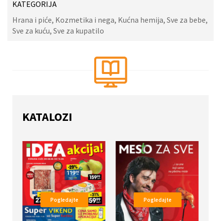
KATEGORIJA
Hrana i piće, Kozmetika i nega, Kućna hemija, Sve za bebe,
Sve za kuću, Sve za kupatilo
KATALOZI
Pogledajte
Pogledajte