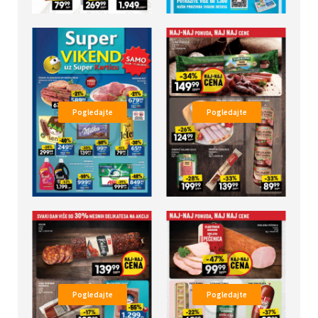
Pogledajte
Pogledajte
Pogledajte
Pogledajte