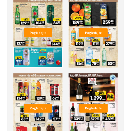
Pogledajte
Pogledajte
Pogledajte
Pogledajte