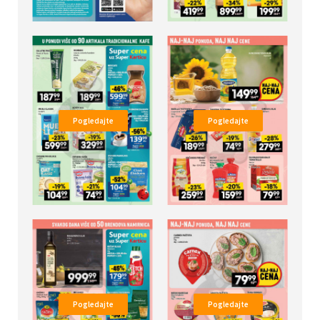
Pogledajte
Pogledajte
Pogledajte
Pogledajte