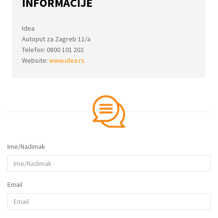
INFORMACIJE
Idea
Autoput za Zagreb 11/a
Telefon: 0800 101 202
Website:
www.idea.rs
Ime/Nadimak
Email