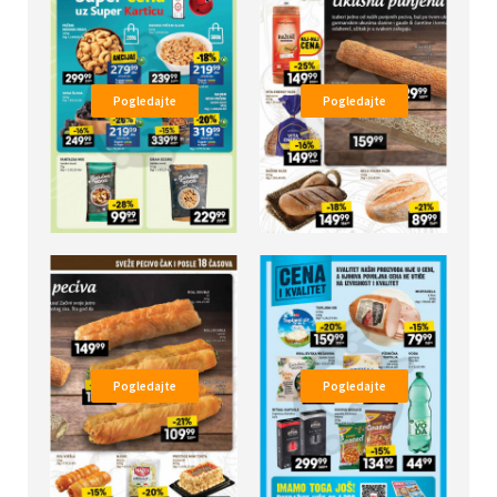
Pogledajte
Pogledajte
Pogledajte
Pogledajte