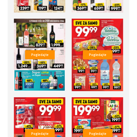
Pogledajte
Pogledajte
Pogledajte
Pogledajte