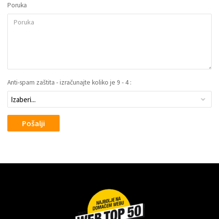
Poruka
Anti-spam zaštita - izračunajte koliko je 9 - 4 :
Pošalji