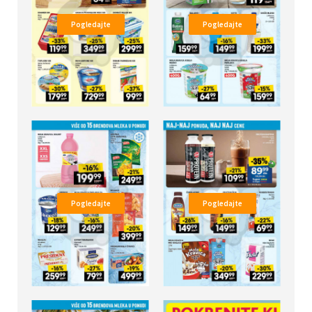
Pogledajte
Pogledajte
Pogledajte
Pogledajte