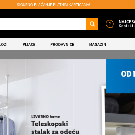
CAMA!
MOGUĆNOST BESPLATNE ISPORUKE!
NAJCES
Kontakti
LOZI
PIJACE
PRODAVNICE
MAGAZIN