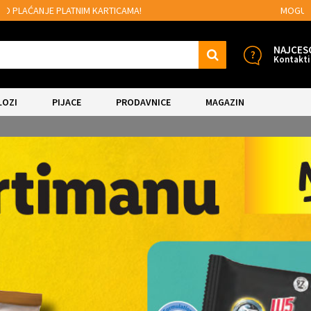
MOGUĆNOST BESPLATNE ISPORUKE!
NAJCES
Kontakti
LOZI
PIJACE
PRODAVNICE
MAGAZIN