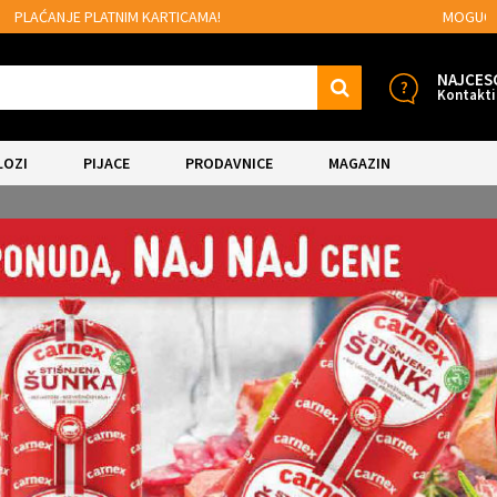
MOGUĆNOST BESPLATNE ISPORUKE!
NAJCES
Kontakti
LOZI
PIJACE
PRODAVNICE
MAGAZIN