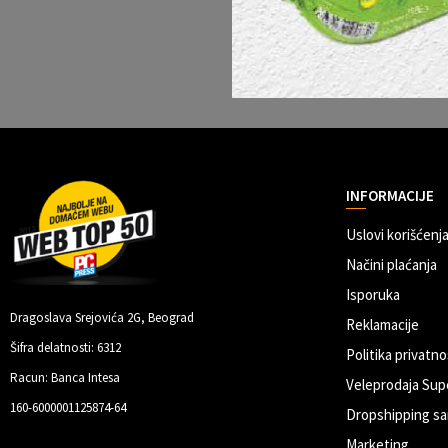
INFORMACIJE
Uslovi korišćenja
Načini plaćanja
Isporuka
Dragoslava Srejovića 2G, Beograd
Reklamacije
Šifra delatnosti: 6312
Politika privatno
Racun: Banca Intesa
Veleprodaja Sup
160-6000001125874-64
Dropshipping sa
Marketing