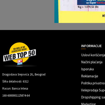
INFORMACIJE
Uslovi korišćenja
Načini plaćanja
Isporuka
Dragoslava Srejovića 2G, Beograd
Reklamacije
Šifra delatnosti: 6312
Politika privatno
Racun: Banca Intesa
Veleprodaja Sup
160-6000001125874-64
Dropshipping sa
Marketing