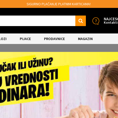
AMA!
MOGUĆNOST BESPLATNE ISPORUKE!
NAJCES
Kontakti
LOZI
PIJACE
PRODAVNICE
MAGAZIN