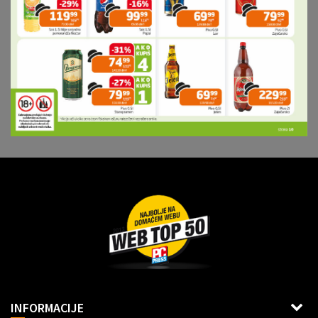
Dragoslava Srejovića 2G, Beograd
INFORMACIJE