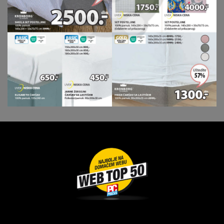
Dragoslava Srejovića 2G, Beograd