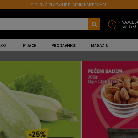
SIGURNO PLAĆANJE PLATNIM KARTICAMA!
NAJCES
Kontakti
LOZI
PIJACE
PRODAVNICE
MAGAZIN