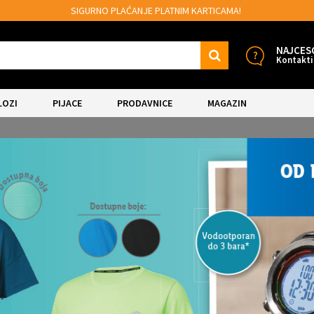
E PLATNIM KARTICAMA!
MOGUĆNOST BESPL
NAJCES
Kontakti
LOZI
PIJACE
PRODAVNICE
MAGAZIN