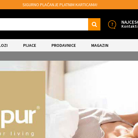
MOGUĆNOST BESPLATNE ISPORUKE!
NAJCES
Kontakti
LOZI
PIJACE
PRODAVNICE
MAGAZIN