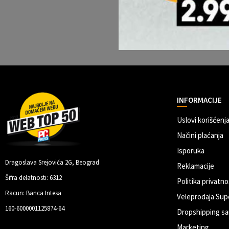
INFORMACIJE
Uslovi korišćenja
Načini plaćanja
Isporuka
Dragoslava Srejovića 2G, Beograd
Reklamacije
Šifra delatnosti: 6312
Politika privatno
Racun: Banca Intesa
Veleprodaja Sup
160-6000001125874-64
Dropshipping sa
Marketing