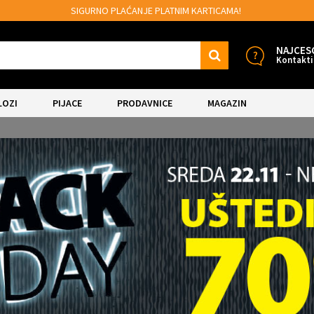
AMA!
MOGUĆNOST BESPLATNE ISPORUKE!
NAJCES
Kontakti
LOZI
PIJACE
PRODAVNICE
MAGAZIN