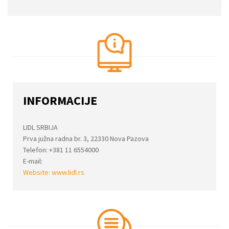
INFORMACIJE
LIDL SRBIJA
Prva južna radna br. 3, 22330 Nova Pazova
Telefon: +381 11 6554000
E-mail:
Website:
www.lidl.rs