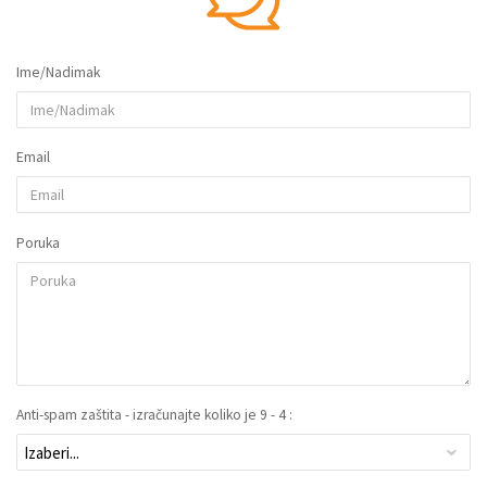
Ime/Nadimak
Email
Poruka
Anti-spam zaštita - izračunajte koliko je 9 - 4 :