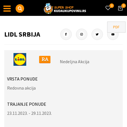
0
0
PDF
LIDL SRBIJA
Nedeljna Akcija
VRSTA PONUDE
Redovna akcija
TRAJANJE PONUDE
23.11.2023. - 29.11.2023.