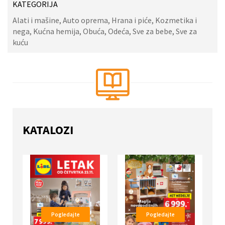
KATEGORIJA
Alati i mašine, Auto oprema, Hrana i piće, Kozmetika i
nega, Kućna hemija, Obuća, Odeća, Sve za bebe, Sve za
kuću
KATALOZI
Pogledajte
Pogledajte