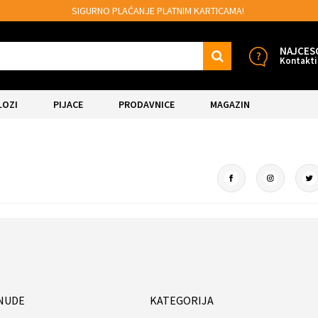
MOGUĆNOST BESPLATNE ISPORUKE!
NAJCES
Kontakti
LOZI
PIJACE
PRODAVNICE
MAGAZIN
NUDE
KATEGORIJA