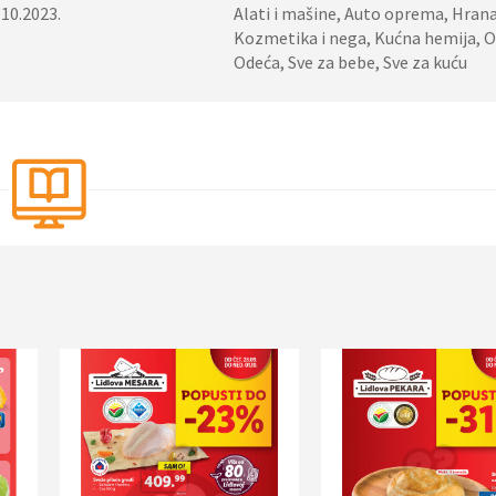
.10.2023.
Alati i mašine, Auto oprema, Hrana 
Kozmetika i nega, Kućna hemija, 
Odeća, Sve za bebe, Sve za kuću