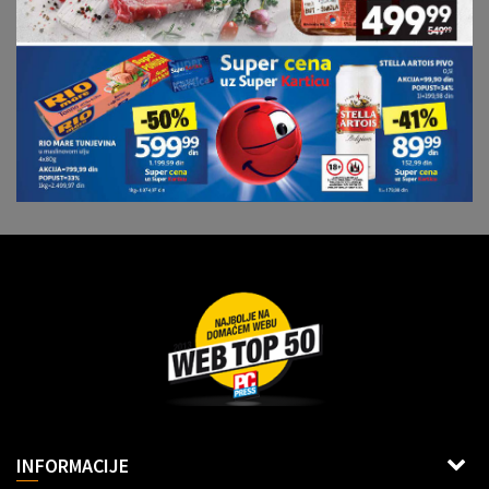
Dragoslava Srejovića 2G, Beograd
INFORMACIJE