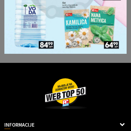
Dragoslava Srejovića 2G, Beograd
INFORMACIJE