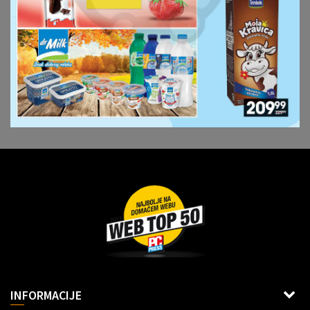
Dragoslava Srejovića 2G, Beograd
INFORMACIJE