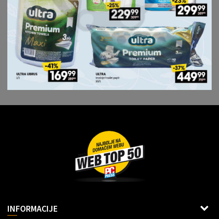
Dragoslava Srejovića 2G, Beograd
INFORMACIJE