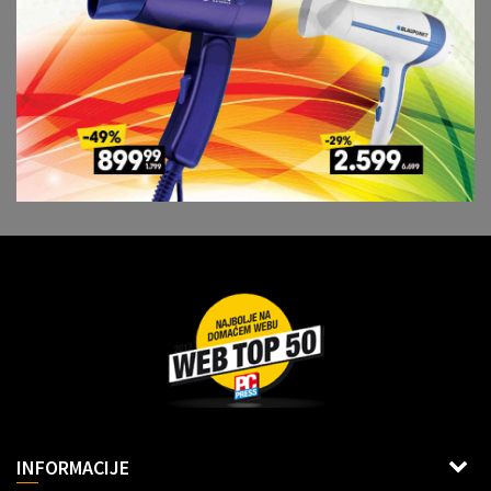
Dragoslava Srejovića 2G, Beograd
INFORMACIJE