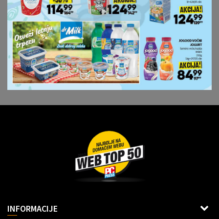
Dragoslava Srejovića 2G, Beograd
INFORMACIJE