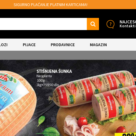
MOGUĆNOST BESPLATNE ISPORUKE!
NAJCES
Kontakti
LOZI
PIJACE
PRODAVNICE
MAGAZIN