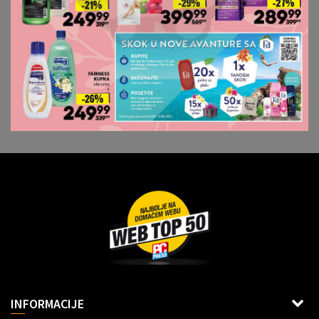
Dragoslava Srejovića 2G, Beograd
INFORMACIJE