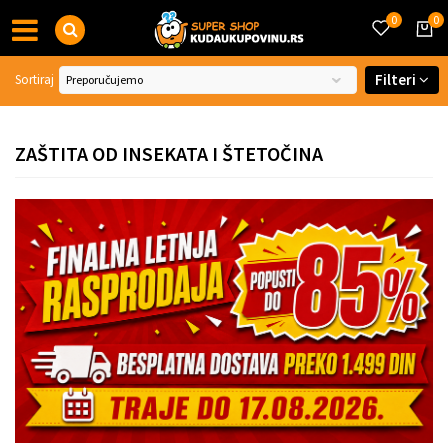
0
0
Filteri
Sortiraj
ZAŠTITA OD INSEKATA I ŠTETOČINA