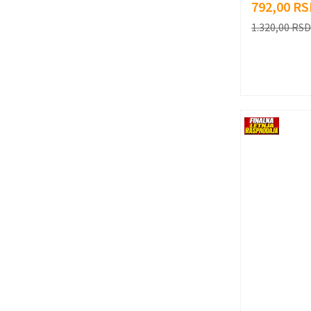
792,00
RS
1.320,00
RSD