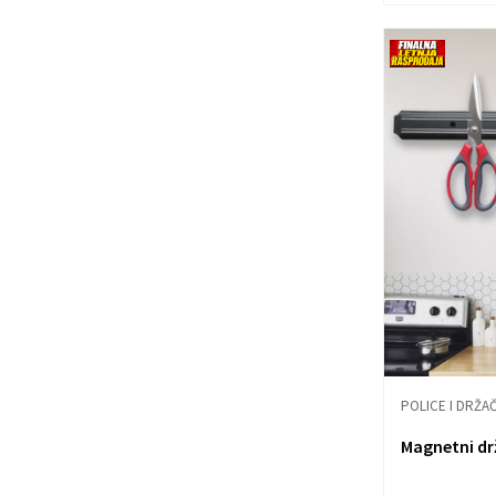
POLICE I DRŽAČ
Magnetni dr