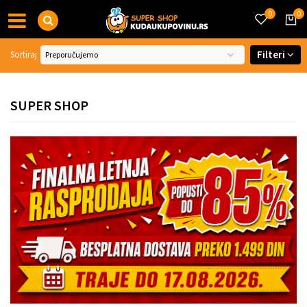
0
0
Filteri
Sortiraj
SUPER SHOP