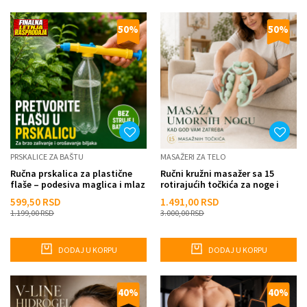
50
%
50
%
PRSKALICE ZA BAŠTU
MASAŽERI ZA TELO
Ručna prskalica za plastične
Ručni kružni masažer sa 15
flaše – podesiva maglica i mlaz
rotirajućih točkića za noge i
ruke
599,50
RSD
1.491,00
RSD
1.199,00
RSD
3.000,00
RSD
DODAJ U KORPU
DODAJ U KORPU
40
%
40
%