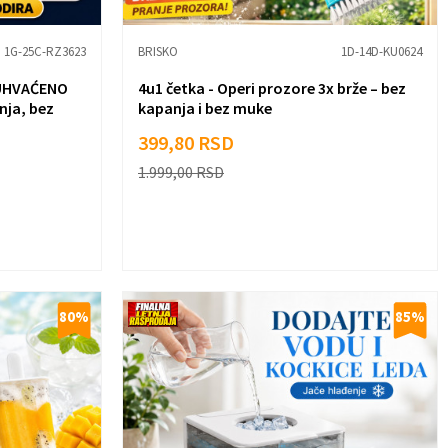
1G-25C-RZ3623
BRISKO
1D-14D-KU0624
 UHVAĆENO
4u1 četka - Operi prozore 3x brže – bez
nja, bez
kapanja i bez muke
399,80
RSD
1.999,00
RSD
80
%
85
%