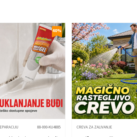
40
%
REPARACIJU
88-000-KU4885
CREVA ZA ZALIVANJE