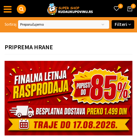
0
0
Filteri
Sortiraj
PRIPREMA HRANE