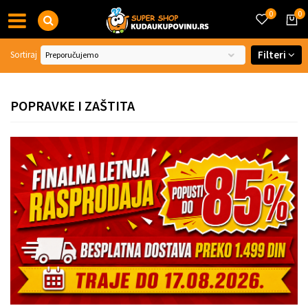
0
0
Filteri
Sortiraj
POPRAVKE I ZAŠTITA