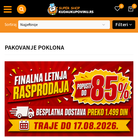
0
0
Filteri
Sortiraj
PAKOVANJE POKLONA