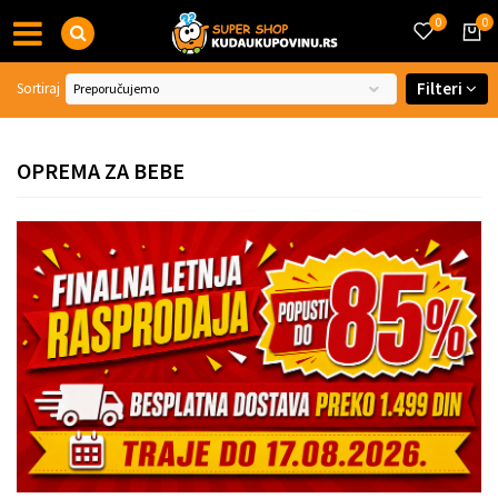
0
0
Filteri
Sortiraj
OPREMA ZA BEBE