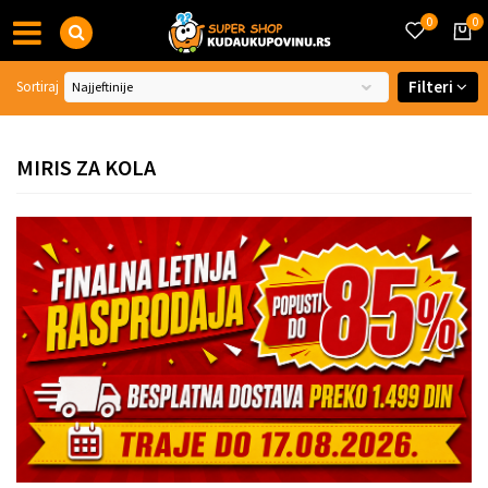
0
0
Filteri
Sortiraj
MIRIS ZA KOLA