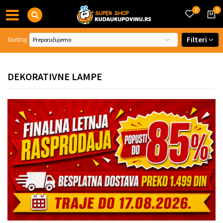
0
0
Filteri
Sortiraj
DEKORATIVNE LAMPE