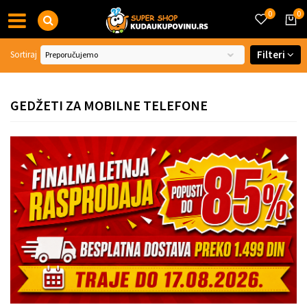
0
0
Filteri
Sortiraj
GEDŽETI ZA MOBILNE TELEFONE