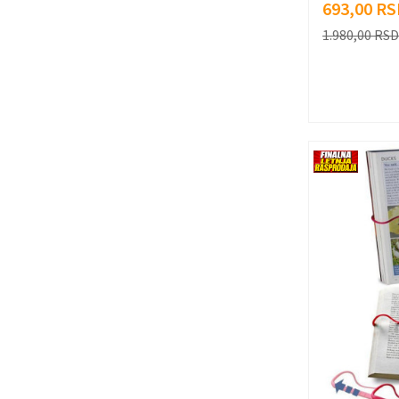
693,00
RS
1.980,00
RSD