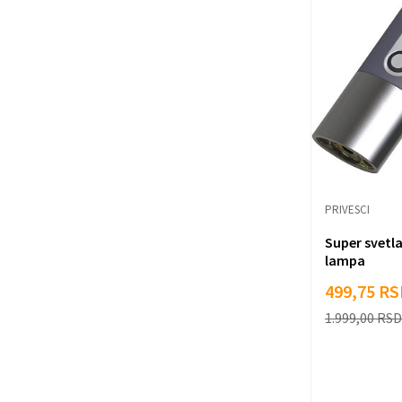
PRIVESCI
Super svetla
lampa
499,75
RS
1.999,00
RSD