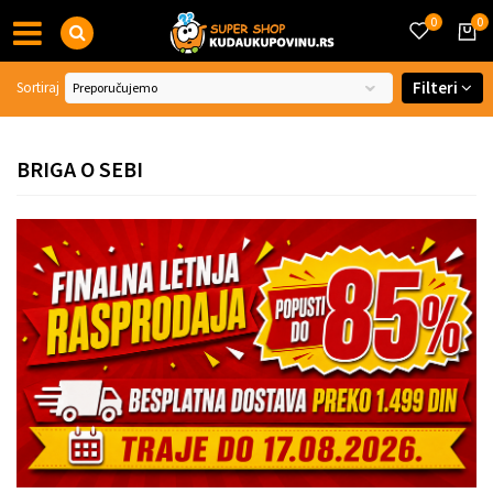
0
0
Filteri
Sortiraj
BRIGA O SEBI