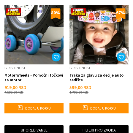
80
%
67
%
BEZBEDNOST
BEZBEDNOST
Motor Wheels - Pomoćni točkovi
Traka za glavu za dečije auto
za motor
sedište
919,80
RSD
599,00
RSD
4.599,00
RSD
1.799,00
RSD
DODAJ U KORPU
DODAJ U KORPU
UPOREĐIVANJE
FILTERI PROIZVODA